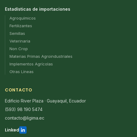
Estadísticas de importaciones
Agroquímicos
Fertilizantes
Semillas
Veterinaria
Non Crop
Materias Primas Agroindustriales
Implementos Agrícolas
Otras Líneas
CONTACTO
Edificio River Plaza · Guayaquil, Ecuador
(593) 98 190 5474
contacto@ligima.ec
Linked